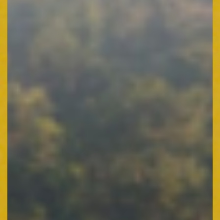
LANGUAGE :
JP
CONTACT