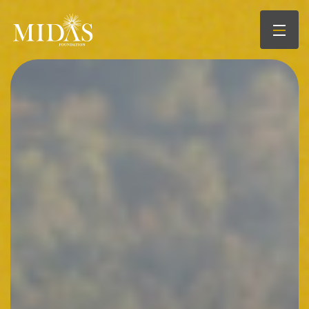
財団について
取り組み
インパクト
公募助成
ニュース
イベント
採用