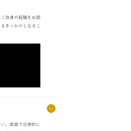
にご自身の経験をお話
えるきっかけとなるこ
しい。家庭で日常的に