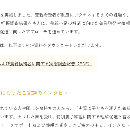
を実施しました。養親希望者が制度にアクセスするまでの課題や
情把握調査結果をもとに、養親不足の解消に向けた普及啓発や情報
促進に向けたアプローチを進めています。
は、以下よりPDF資料をダウンロードいただけます。
よび養親候補者に関する実態調査報告（PDF）
子になったご家族のインタビュー
れている方や関心をお持ちの方から、「実際に子どもを迎えた養
います。そうした声を受け、特別養子縁組に関する理解促進と普
ストークサポートおよび養親の皆さまのご協力のもと、インタビュ