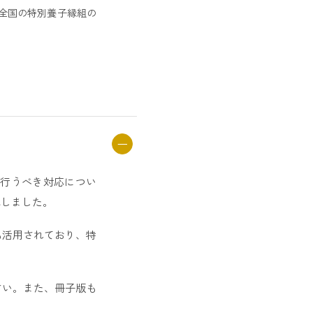
全国の特別養子縁組の
行うべき対応につい
成しました。
も活用されており、特
さい。また、冊子版も