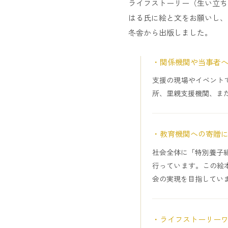
ライフストーリー（生い立ち
はる氏に絵と文をお願いし、
冬舎から出版しました。
・関係機関や当事者
支援の現場やイベント
所、里親支援機関、ま
・教育機関への寄贈
社会全体に「特別養子
行っています。この絵
会の実現を目指してい
・ライフストーリー