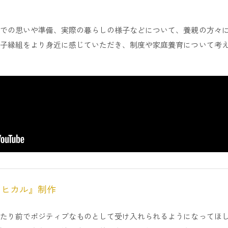
での思いや準備、実際の暮らしの様子などについて、養親の方々
子縁組をより身近に感じていただき、制度や家庭養育について考
 ヒカル』制作
たり前でポジティブなものとして受け入れられるようになってほ