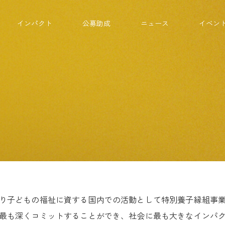
インパクト
公募助成
ニュース
イベン
年より子どもの福祉に資する国内での活動として特別養子縁組事
最も深くコミットすることができ、社会に最も大きなインパ