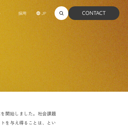
CONTACT
JP
ト
採用
業を開始しました。社会課題
クトを与え得ることは、とい