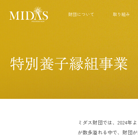
財団について
取り組み
特別養子縁組事業
ミダス財団では、2024
が数多溢れる中で、財団が