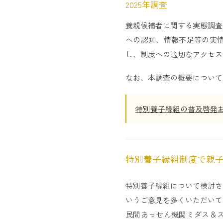
2025年調査
養親候補者に関する実態調査
への認知、情報不足等の実
し、制度への適切なアクセス
なお、本調査の概要について
特別養子縁組の普及啓発お
特別養子縁組制度で親
特別養子縁組について検討さ
いうご意見を多くいただいて
民間あっせん機関ミダス＆