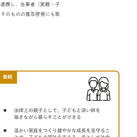
と連携し、当事者（実親・子
度そのものの普及啓発にも取