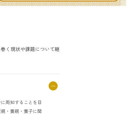
り巻く現状や課題について継
会に周知することを目
実親・養親・養子に関