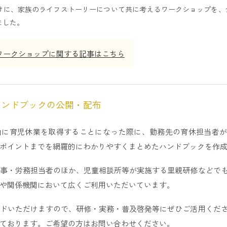
けに、家族のライフストーリーについて共に考えるワークショップを、
ました。
ワークショップに関する記事はこちら
ハンドブックの公開・配布
由に育児休業を取得することになった際に、勤務先の育休担当者が
ポイントまでを網羅的にわかりやすくまとめたハンドブックを作
事・労務担当者のほか、児童相談所等が実施する里親研修などで
や関係機関において広くご利用いただいています。
ドいただけますので、研修・実務・普及啓発等にぜひご活用くだ
ております。ご希望の方はお問い合わせください。